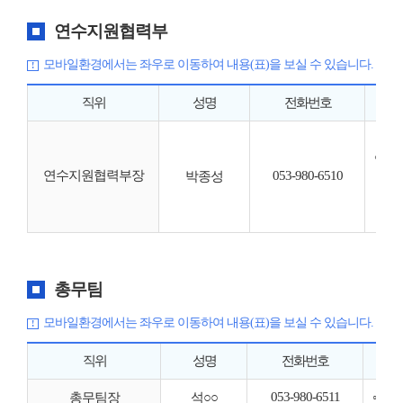
연수지원협력부
모바일환경에서는 좌우로 이동하여 내용(표)을 보실 수 있습니다.
직위
성명
전화번호
◦ 
연수지원협력부장
053-980-6510
(재
박종성
채권
총무팀
모바일환경에서는 좌우로 이동하여 내용(표)을 보실 수 있습니다.
직위
성명
전화번호
053-980-6511
◦ 총
총무팀장
석○○