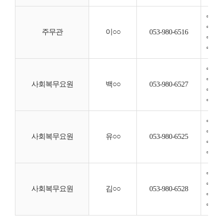
◦ 관
◦ 도
주무관
이○○
053-980-6516
◦ 도
◦ 느
◦ 사
◦ 행
사회복무요원
백○○
053-980-6527
◦ 도
◦ 도
◦ 사
◦ 행
사회복무요원
유○○
053-980-6525
◦ 도
◦ 도
◦ 사
◦ 행
사회복무요원
김○○
053-980-6528
◦ 도
◦ 도