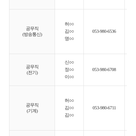
◦ 
◦ 
◦ 
허○○
◦ 
공무직
김○○
053-980-6536
(방송통신)
◦ 
명○○
◦ 
◦ 
◦ 
신○○
◦ 
공무직
정○○
053-980-6708
(전기)
◦ 
이○○
◦ 
◦ 
◦ 
허○○
◦ 
공무직
김○○
053-980-6711
(기계)
◦ 
김○○
◦ 
◦ 