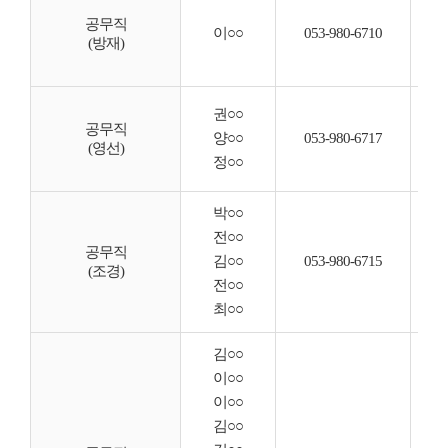
◦ 
◦ 
공무직
이○○
053-980-6710
(방재)
◦ 
◦ 
◦ 
권○○
◦ 
공무직
양○○
053-980-6717
(영선)
◦ 
정○○
◦ 
박○○
◦ 
전○○
◦ 
공무직
김○○
053-980-6715
(조경)
◦ 
전○○
◦ 
최○○
김○○
이○○
이○○
김○○
◦ 