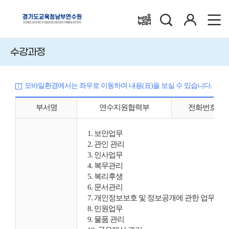
검
로
배움누리터
색
그
인
수강과정
모바일환경에서는 좌우로 이동하여 내용(표)을 보실 수 있습니다.
부서명
연수지원협력부
전화번호
1. 보안업무
2. 관인 관리
3. 인사업무
4. 복무관리
5. 복리후생
6. 문서관리
7. 개인정보보호 및 정보공개에 관한 업무
8. 민원업무
9. 물품 관리