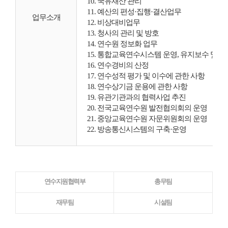
10. 국유재산 관리
11. 예산의 편성·집행·결산업무
업무소개
12. 비상대비업무
13. 청사의 관리 및 방호
14. 연수원 정보화 업무
15. 통합교육연수시스템 운영, 유지보수 및 
16. 연수경비의 산정
17. 연수성적 평가 및 이수에 관한 사항
18. 연수상기금 운용에 관한 사항
19. 유관기관과의 협력사업 추진
20. 전국교육연수원 발전협의회의 운영
21. 중앙교육연수원 자문위원회의 운영
22. 방송통신시스템의 구축·운영
연수지원협력부
총무팀
재무팀
시설팀