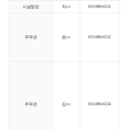
053-980-6531
◦ 
시설팀장
차○○
◦ 
◦ 
◦ 
053-980-6532
◦ 
주무관
윤○○
◦ 
◦ 
◦ 
◦ 
◦ 
◦ 
◦ 
◦ 
◦ 
053-980-6534
◦ 
주무관
김○○
◦ 
◦ 
◦ 
◦ 