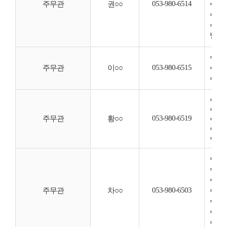
053-980-6514
◦ 보
주무관
권○○
◦ 진
◦ 
방문 
◦ 관
053-980-6515
◦ 사
주무관
이○○
◦ 일
◦ 직
◦ 직
053-980-6519
주무관
황○○
◦ 응
◦ 식
◦ 방
◦ 기
◦ 부
◦ 
053-980-6503
◦ 정
주무관
차○○
◦ 주
◦ 일
◦ 기