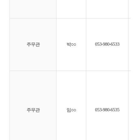
◦ 
◦ 
◦ 
◦ 
◦ 
053-980-6533
◦ 
주무관
박○○
◦ 
◦ 
◦ 
◦ 
◦ 
◦ 
◦ 
◦ 
053-980-6535
◦ 
주무관
임○○
◦ 
◦ 
◦ 
◦ 