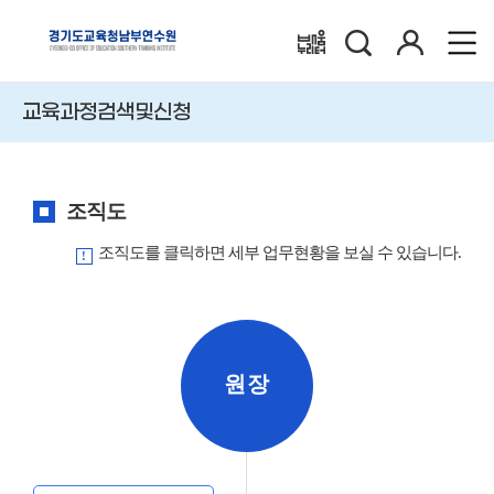
검
로
배움누리터
색
그
인
교육과정검색및신청
조직도
조직도를 클릭하면 세부 업무현황을 보실 수 있습니다.
원장