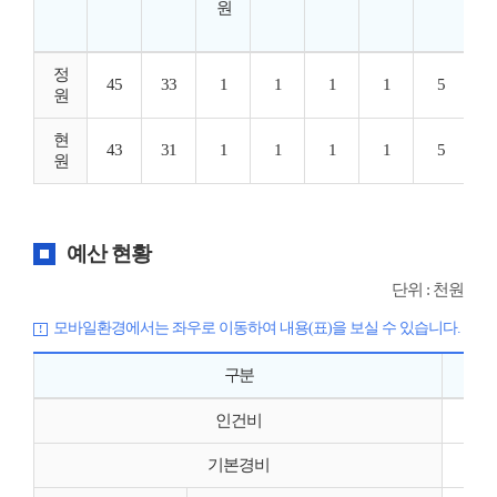
원
정
45
33
1
1
1
1
5
원
현
43
31
1
1
1
1
5
원
예산 현황
단위 : 천원
모바일환경에서는 좌우로 이동하여 내용(표)을 보실 수 있습니다.
구분
인건비
기본경비