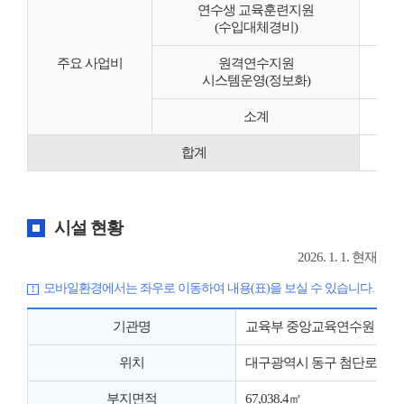
연수생 교육훈련지원
(수입대체경비)
주요 사업비
원격연수지원
시스템운영(정보화)
소계
합계
시설 현황
2026. 1. 1. 현재
모바일환경에서는 좌우로 이동하여 내용(표)을 보실 수 있습니다.
기관명
교육부 중앙교육연수원
위치
대구광역시 동구 첨단로 80(신서
부지면적
67,038.4㎡