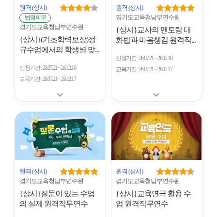
원격
(상시)
원격
(상시)
경기도교육청남부연수원
법정의무
경기도교육청남부연수원
{상시}교사의 멘토링 대
{상시}(기초학력보장)정
화법과 마음챙김 원격직...
규수업에서의 학생별 맞...
신청기간
26.07.21 ~ 26.12.10
신청기간
26.07.21 ~ 26.12.10
교육기간
26.07.21 ~ 26.12.17
교육기간
26.07.21 ~ 26.12.17
원격
(상시)
원격
(상시)
경기도교육청남부연수원
경기도교육청남부연수원
{상시}질문이 있는 수업
{상시}교육연극 활용 수
의 실제 원격직무연수
업 원격직무연수