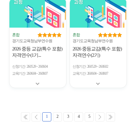
혼합
혼합
경기도교육청남부연수원
경기도교육청남부연수원
2026 중등 교감(특수 포함)
2026 중등교감(특수 포함)
자격연수(1기...
자격연수(2기)
신청기간
26.05.29 ~ 26.06.04
신청기간
26.05.29 ~ 26.06.02
교육기간
26.06.04 ~ 26.08.07
교육기간
26.06.04 ~ 26.08.07
처
이
다
마
1
2
3
4
5
음
전
음
지
막