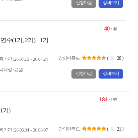
신청마감
상세보기
40
/ 40
(1기, 2기) - 1기
(
28
)
강의만족도
육
기간
26.07.15 ~ 26.07.24
육대상
교원
신청마감
상세보기
184
/ 185
1기)
(
21
)
강의만족도
육
기간
26.06.04 ~ 26.08.07