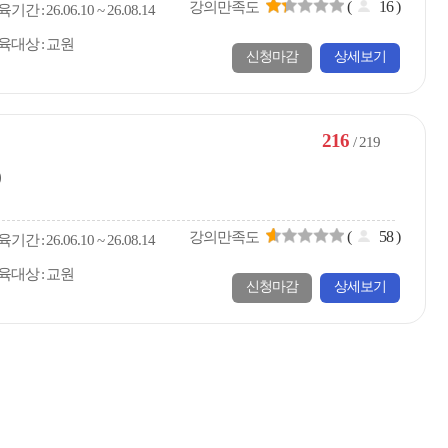
(
16
)
강의만족도
육
기간
26.06.10 ~ 26.08.14
육대상
교원
신청마감
상세보기
216
/ 219
)
(
58
)
강의만족도
육
기간
26.06.10 ~ 26.08.14
육대상
교원
신청마감
상세보기