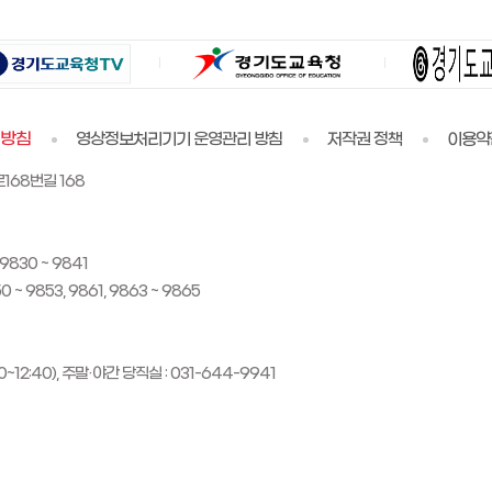
리방침
영상정보처리기기 운영관리 방침
저작권 정책
이용약
168번길 168
830 ~ 9841
 9853, 9861, 9863 ~ 9865
~12:40), 주말·야간 당직실 : 031-644-9941