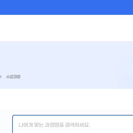
수강과정
핵