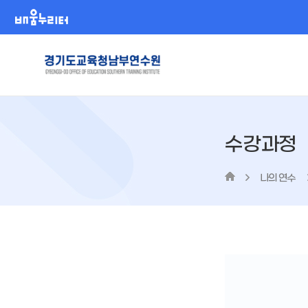
배움누리터
수강과정
나의 연수