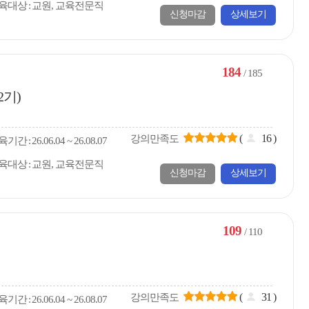
육대상
교원, 교육전문직
신청마감
상세보기
184
/ 185
2기)
(
16
)
강의만족도
육
기간
26.06.04 ~ 26.08.07
육대상
교원, 교육전문직
신청마감
상세보기
109
/ 110
(
31
)
강의만족도
육
기간
26.06.04 ~ 26.08.07