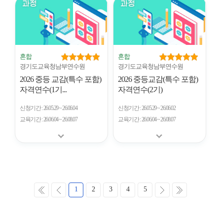
혼합
혼합
경기도교육청남부연수원
경기도교육청남부연수원
2026 중등 교감(특수 포함)
2026 중등교감(특수 포함)
자격연수(1기...
자격연수(2기)
신청기간
26.05.29 ~ 26.06.04
신청기간
26.05.29 ~ 26.06.02
교육기간
26.06.04 ~ 26.08.07
교육기간
26.06.04 ~ 26.08.07
처
이
다
마
1
2
3
4
5
음
전
음
지
막