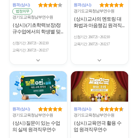
원격
(상시)
원격
(상시)
경기도교육청남부연수원
법정의무
경기도교육청남부연수원
{상시}교사의 멘토링 대
{상시}(기초학력보장)정
화법과 마음챙김 원격직...
규수업에서의 학생별 맞...
신청기간
26.07.21 ~ 26.12.10
신청기간
26.07.21 ~ 26.12.10
교육기간
26.07.21 ~ 26.12.17
교육기간
26.07.21 ~ 26.12.17
원격
(상시)
원격
(상시)
경기도교육청남부연수원
경기도교육청남부연수원
{상시}질문이 있는 수업
{상시}교육연극 활용 수
의 실제 원격직무연수
업 원격직무연수