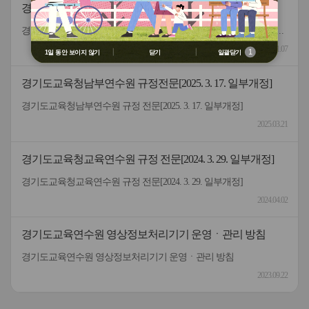
경기도교육청남부연수원 영상정보처리기기 운영 및 관리
용 금지
② 배움누리터 수강용 매크로 프로그램
방침[2025.8.5. 일부개정]
경기도교육청남부연수원 영상정보처리기기 운영 및 관리 방침[2025.8.5. 일부개정]
제작 배포 금지
③ 유무료 매크로 프로그램 사용을 블로
2025.11.07
1
1일 동안 보이지 않기
닫기
일괄닫기
그 등에 홍보 금지
※ 유의사항 미준수 시 불이익 처분의 사
경기도교육청남부연수원 규정전문[2025. 3. 17. 일부개정]
유가 될 수 있음
경기도교육청남부연수원 규정 전문[2025. 3. 17. 일부개정]
2025.03.21
경기도교육청교육연수원 규정 전문[2024. 3. 29. 일부개정]
경기도교육청교육연수원 규정 전문[2024. 3. 29. 일부개정]
2024.04.02
경기도교육연수원 영상정보처리기기 운영ㆍ관리 방침
경기도교육연수원 영상정보처리기기 운영ㆍ관리 방침
2023.09.22