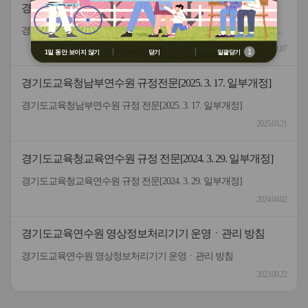
경기도교육청남부연수원 영상정보처리기기 운영 및 관리
용 금지
② 배움누리터 수강용 매크로 프로그램
방침[2025.8.5. 일부개정]
경기도교육청남부연수원 영상정보처리기기 운영 및 관리 방침[2025.8.5. 일부개정]
제작 배포 금지
③ 유무료 매크로 프로그램 사용을 블로
2025.11.07
1
1일 동안 보이지 않기
닫기
일괄닫기
그 등에 홍보 금지
※ 유의사항 미준수 시 불이익 처분의 사
경기도교육청남부연수원 규정전문[2025. 3. 17. 일부개정]
유가 될 수 있음
경기도교육청남부연수원 규정 전문[2025. 3. 17. 일부개정]
2025.03.21
경기도교육청교육연수원 규정 전문[2024. 3. 29. 일부개정]
경기도교육청교육연수원 규정 전문[2024. 3. 29. 일부개정]
2024.04.02
경기도교육연수원 영상정보처리기기 운영ㆍ관리 방침
경기도교육연수원 영상정보처리기기 운영ㆍ관리 방침
2023.09.22